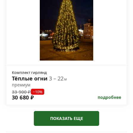
Комплект гирлянд
Тёплые огни
3 – 22
м
премиум
33 900 ₽
−10%
30 680 ₽
подробнее
ПОКАЗАТЬ ЕЩЕ