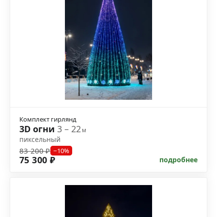
Комплект гирлянд
3D огни
3 – 22
м
пиксельный
83 200 ₽
−10%
75 300 ₽
подробнее