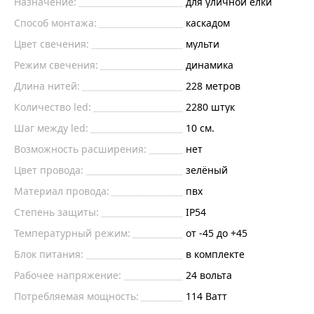
Назначение:
для уличной ёлки
Способ монтажа:
каскадом
Цвет свечения:
мульти
Режим свечения:
динамика
Длина нитей:
228 метров
Количество led:
2280 штук
Шаг между led:
10 см.
Возможность расширения:
нет
Цвет провода:
зелёный
Материал провода:
пвх
Степень защиты:
IP54
Температурный режим:
от -45 до +45
Блок питания:
в комплекте
Рабочее напряжение:
24 вольта
Потребляемая мощность:
114 Ватт