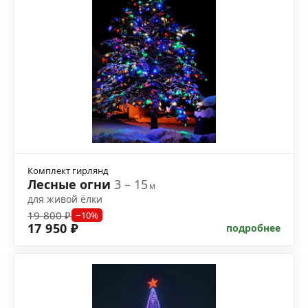
Комплект гирлянд
Лесные огни
3 – 15
м
для живой ёлки
19 800 ₽
−10%
17 950 ₽
подробнее