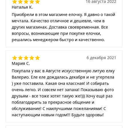
16 августа 2022
Наталья К.
Приобрели в этом магазине елочку. Я давно о такой
мечтала. Качество отличное и дешевле, чем в
других магазинах. Доставка своевременная. Все
вопросы, возникающие при покупке елочки,
решались менеджером быстро и качественно.
6 декабря 2021
Мария С.
Покупала у вас в Августе искусственную литую елку
Валерио. Еле еле дождалась декабря и не утерпела
) уже поставила. Какая она классная! И собирать
очень легко. И совсем нет запаха! Показываю фото
друзьям - все тоже хотят такую же!))) Хочу ещё раз
поблагодарить за прекрасное общение и
обслуживание! С наилучшими пожеланиями! С
наступающим новым годом!!! Будьте здоровы!