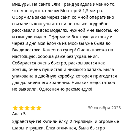
мишуры. На сайте Ёлка Тренд увидела именно то,
что мне нужно, ёлочку Монтерей 1,5 метра.
Оформила заказ через сайт, со мной оперативно
связались консультанты и не только подробно
рассказали о всех моделях, нужной мне высоты, но
и скинули видео. Оформили быструю доставку и
через 3 дня моя ёлочка из Москвы уже была во
Владивостоке. Качество супер! Очень похожа на
настоящую, хороша даже без украшения.
Собирается очень быстро, раскрывается как
зонтик, очень пушистая и никакого запаха. Была
упакована в двойную коробку, которая пригодится
для дальнейшего хранения. Никаких недостатков
не выявили. Однозначно рекомендую!
30 октября 2023
Алла З.
Здравствуйте! Купили ёлку, 2 гирлянды и огромные
шары-игрушки. Ёлка отличная, была быстро