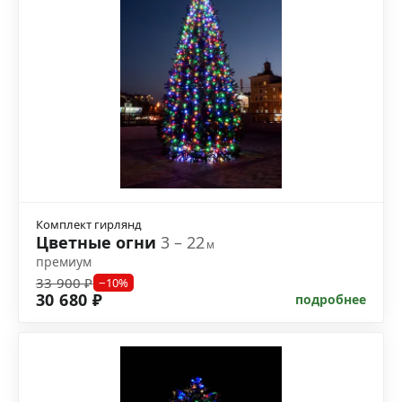
Комплект гирлянд
Цветные огни
3 – 22
м
премиум
33 900 ₽
−10%
30 680 ₽
подробнее