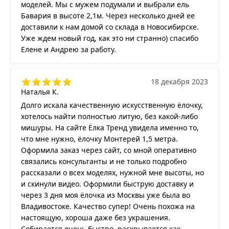
моделей. Мы с мужем подумали и выбрали ель
Бавария в высоте 2,1м. Через несколько дней ее
доставили к нам домой со склада в Новосибирске.
Уже ждем новый год, как это ни странно) спасибо
Елене и Андрею за работу.
18 декабря 2023
Наталья К.
Долго искала качественную искусственную ёлочку,
хотелось найти полностью литую, без какой-либо
мишуры. На сайте Ёлка Тренд увидела именно то,
что мне нужно, ёлочку Монтерей 1,5 метра.
Оформила заказ через сайт, со мной оперативно
связались консультанты и не только подробно
рассказали о всех моделях, нужной мне высоты, но
и скинули видео. Оформили быструю доставку и
через 3 дня моя ёлочка из Москвы уже была во
Владивостоке. Качество супер! Очень похожа на
настоящую, хороша даже без украшения.
Собирается очень быстро, раскрывается как