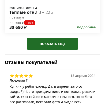
Комплект гирлянд
Тёплые огни
3 – 22
м
премиум
33 900 ₽
−10%
30 680 ₽
подробнее
ПОКАЗАТЬ ЕЩЕ
Отзывы покупателей
15 апреля 2024
Людмила Т.
Купили у ребят елочку. Да, в апреле, зато со
скидкой) Часто проходим мимо и вот только решили
зайти. Ёлок сейчас в магазине немного, но ребята
все рассказали, показали фото и видео всех