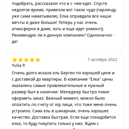
подобрать, рассказали что и с чем едят. Спустя
недолгое время, привезли вот такое чудо (гирлянду
уже сами наматывали). Ёлка оправдала все наши
мечты и даже больше! Теперь у нас очень
атмосферно в доме, хоть и еще идет ремонт))
Рекомендую ли я данную компанию? Однозначно -
да!
7 октября 2022
Yulia P.
Очень долго искала ель Берген по хорошей цене и
с доставкой до квартиры. В компании "Ёлка" цены
оказались самые привлекательные и нужный
размер был в наличии. Менеджер быстро помог
оформить заказ. Важный момент, можно было
оплатить по счету от юр лица, что тоже меня очень
устроило. Сама ель в шикарная, очень хорошее
качество. Доставка быстрая. Если еще понадобится
елка, то буду покупать только у них. Ждем с