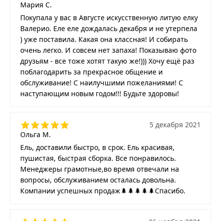
Мария С.
Покупала у вас в Августе искусственную литую елку
Валерио. Еле еле дождалась декабря и не утерпела
) уже поставила. Какая она классная! И собирать
очень легко. И совсем нет запаха! Показываю фото
друзьям - все тоже хотят такую же!))) Хочу ещё раз
поблагодарить за прекрасное общение и
обслуживание! С наилучшими пожеланиями! С
наступающим новым годом!!! Будьте здоровы!
5 декабря 2021
Ольга М.
Ель, доставили быстро, в срок. Ель красивая,
пушистая, быстрая сборка. Все понравилось.
Менеджеры грамотные,во время отвечали на
вопросы, обслуживанием осталась довольна.
Компании успешных продаж🌲🌲🌲🌲🌲Спасибо.