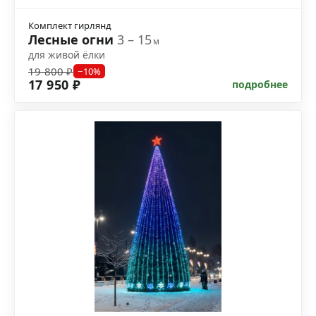
Комплект гирлянд
Лесные огни
3 – 15
м
для живой ёлки
19 800 ₽
−10%
17 950 ₽
подробнее