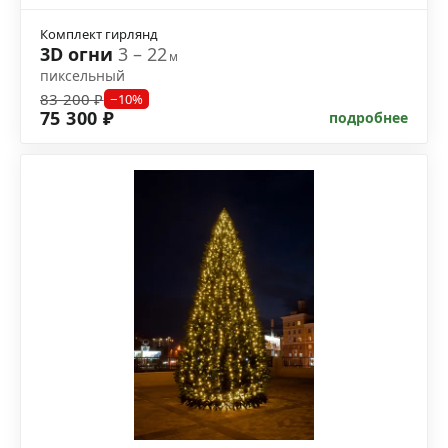
Комплект гирлянд
3D огни
3 – 22
м
пиксельный
83 200 ₽
−10%
75 300 ₽
подробнее