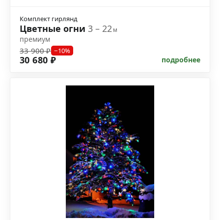
Комплект гирлянд
Цветные огни
3 – 22
м
премиум
33 900 ₽
−10%
30 680 ₽
подробнее