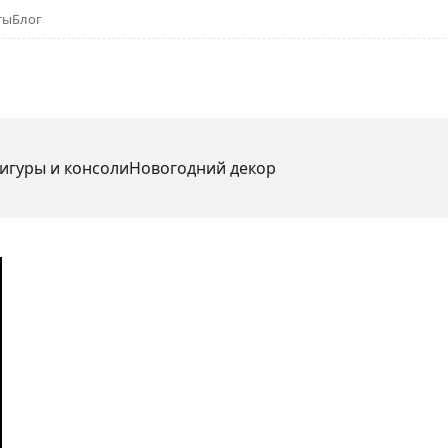
ты
Блог
игуры и консоли
Новогодний декор