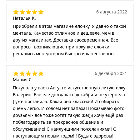
16 августа 2022
Наталья К.
Приобрели в этом магазине елочку. Я давно о такой
мечтала. Качество отличное и дешевле, чем в
других магазинах. Доставка своевременная. Все
вопросы, возникающие при покупке елочки,
решались менеджером быстро и качественно.
6 декабря 2021
Мария С.
Покупала у вас в Августе искусственную литую елку
Валерио. Еле еле дождалась декабря и не утерпела
) уже поставила. Какая она классная! И собирать
очень легко. И совсем нет запаха! Показываю фото
друзьям - все тоже хотят такую же!))) Хочу ещё раз
поблагодарить за прекрасное общение и
обслуживание! С наилучшими пожеланиями! С
наступающим новым годом!!! Будьте здоровы!