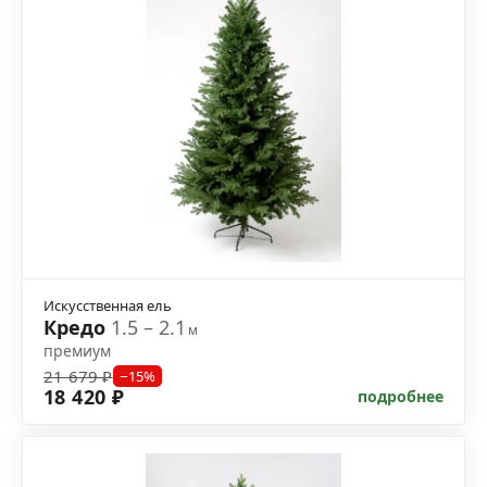
Искусственная ель
Кредо
1.5 – 2.1
м
премиум
21 679 ₽
−15%
18 420 ₽
подробнее