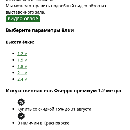
Мы можем отправить подробный видео-обзор из
выставочного зала.
ВИДЕО ОБЗОР
Выберите параметры ёлки
Высота ёлки:
1.2
м
1.5
м
1.8
м
2.1
м
2.4
м
Искусственная ель Фьерро премиум 1.2 метра
Купить со скидкой
15%
до 31 августа
В наличии в Красноярске