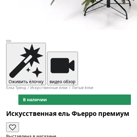
Оживить ёлочку
видео обзор
Ёлка Тренд
Искусственные ёлки
Литые ёлки
В наличии
Искусственная ель Фьерро премиум
Выставлена в магазине