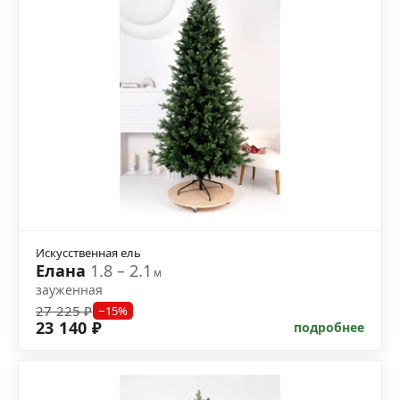
Искусственная ель
Елана
1.8 – 2.1
м
зауженная
27 225 ₽
−15%
23 140 ₽
подробнее