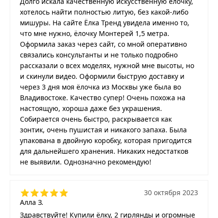
Долго искала качественную искусственную ёлочку,
хотелось найти полностью литую, без какой-либо
мишуры. На сайте Ёлка Тренд увидела именно то,
что мне нужно, ёлочку Монтерей 1,5 метра.
Оформила заказ через сайт, со мной оперативно
связались консультанты и не только подробно
рассказали о всех моделях, нужной мне высоты, но
и скинули видео. Оформили быструю доставку и
через 3 дня моя ёлочка из Москвы уже была во
Владивостоке. Качество супер! Очень похожа на
настоящую, хороша даже без украшения.
Собирается очень быстро, раскрывается как
зонтик, очень пушистая и никакого запаха. Была
упакована в двойную коробку, которая пригодится
для дальнейшего хранения. Никаких недостатков
не выявили. Однозначно рекомендую!
30 октября 2023
Алла З.
Здравствуйте! Купили ёлку, 2 гирлянды и огромные