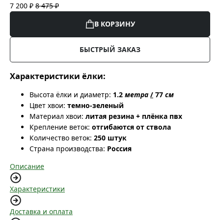
7 200 ₽
8 475 ₽
В КОРЗИНУ
БЫСТРЫЙ ЗАКАЗ
Характеристики ёлки:
Высота ёлки и диаметр:
1.2
метра
/
77
см
Цвет хвои:
темно-зеленый
Материал хвои:
литая резина + плёнка пвх
Крепление веток:
отгибаются от ствола
Количество веток:
250 штук
Страна производства:
Россия
Описание
Характеристики
Доставка и оплата