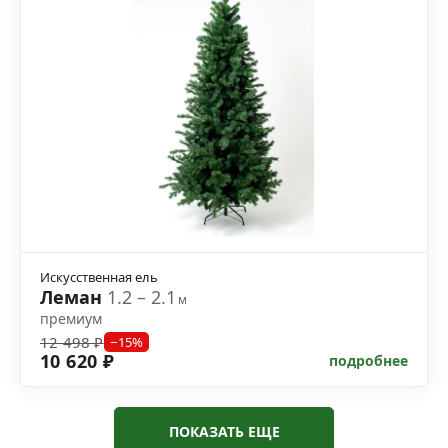
Искусственная ель
Леман
1.2 – 2.1
м
премиум
12 498 ₽
−15%
10 620 ₽
подробнее
ПОКАЗАТЬ ЕЩЕ