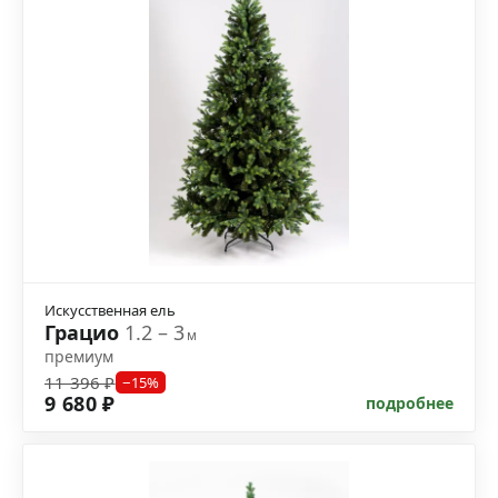
Искусственная ель
Грацио
1.2 – 3
м
премиум
11 396 ₽
−15%
9 680 ₽
подробнее