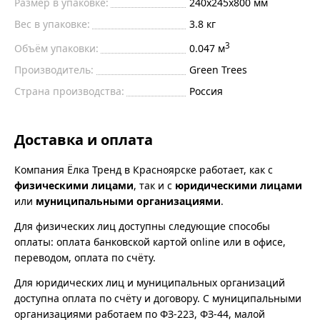
Размер в упаковке:
240х245х800 мм
Вес в упаковке:
3.8 кг
3
Объём упаковки:
0.047 м
Производитель:
Green Trees
Страна производства:
Россия
Доставка и оплата
Компания Ёлка Тренд в Красноярске работает, как с
физическими лицами
, так и с
юридическими лицами
или
муниципальными организациями
.
Для физических лиц доступны следующие способы
оплаты: оплата банковской картой online или в офисе,
переводом, оплата по счёту.
Для юридических лиц и муниципальных организаций
доступна оплата по счёту и договору. С муниципальными
организациями работаем по ФЗ-223, ФЗ-44, малой