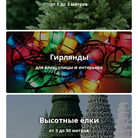
от 1 до 3 метров
Гирлянды
для ёлок, улицы и интерьера
Высотные ёлки
от 3 до 50 метров