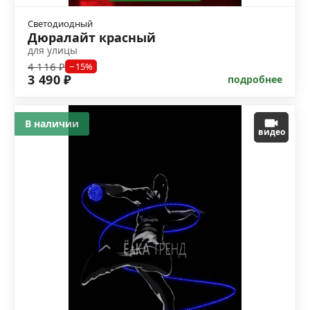
Светодиодный
Дюралайт красный
для улицы
4 116 ₽
−15%
3 490 ₽
подробнее
В наличии
видео