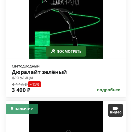
ПОСМОТРЕТЬ
Светодиодный
Дюралайт зелёный
для улицы
4 116 ₽
−15%
3 490 ₽
подробнее
В наличии
видео