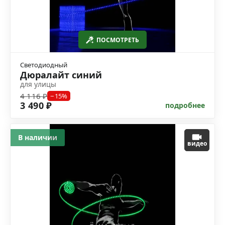
ПОСМОТРЕТЬ
Светодиодный
Дюралайт синий
для улицы
4 116 ₽
−15%
3 490 ₽
подробнее
В наличии
видео