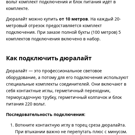
вольт комплект подключения и блок питания идёт в
комплекте.
Дюралайт можно купить
от 10 метров
. На каждый 20-
метровый отрезок предоставляется комплект
подключения. При заказе полной бухты (100 метров) 5
комплектов подключения включено в набор.
Как подключить дюралайт
Дюралайт — это профессиональное световое
оборудование, а потому для его подключения используют
специальные комплекты соединителей. Они включают в
себя контактные иглы, герметичный переходник,
термоусадочную трубку, герметичный колпачок и блок
питания 220 вольт.
Последовательность подключения:
Воткните контактную иглу в торец среза дюралайта.
При втыкании важно не перепутать плюс с минусом.