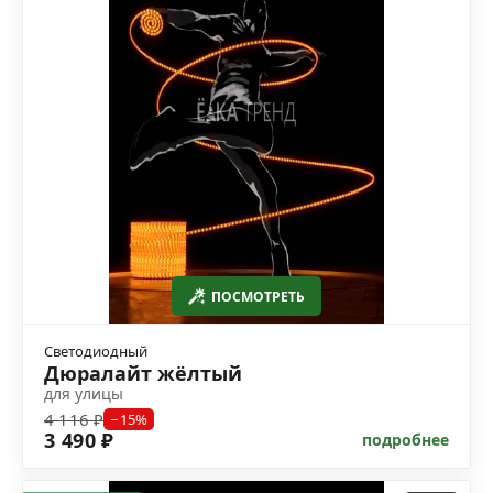
ПОСМОТРЕТЬ
Светодиодный
Дюралайт жёлтый
для улицы
4 116 ₽
−15%
3 490 ₽
подробнее