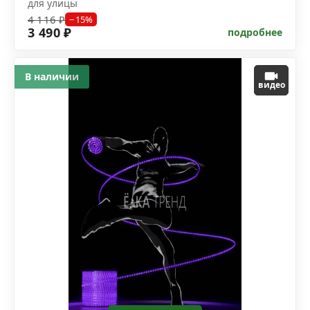
для улицы
4 116 ₽
−15%
3 490 ₽
подробнее
В наличии
видео