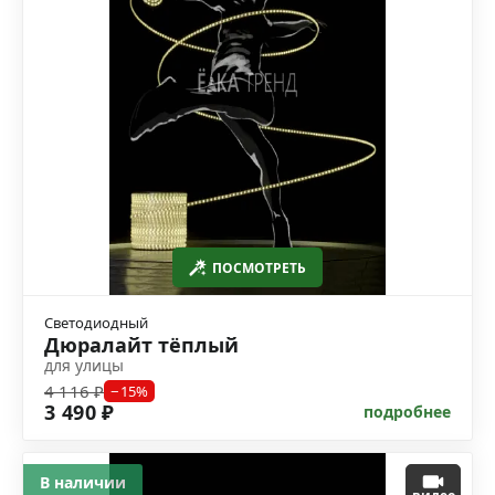
ПОСМОТРЕТЬ
Светодиодный
Дюралайт тёплый
для улицы
4 116 ₽
−15%
3 490 ₽
подробнее
В наличии