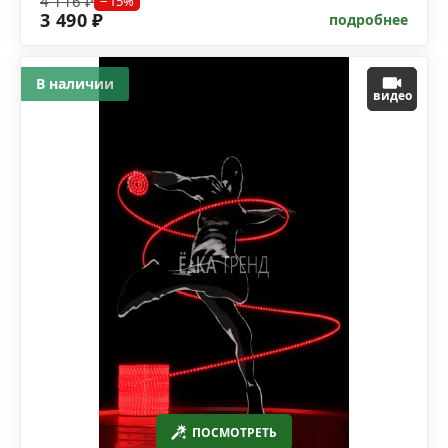
4 116 ₽
−15%
3 490 ₽
подробнее
В наличии
видео
ПОСМОТРЕТЬ