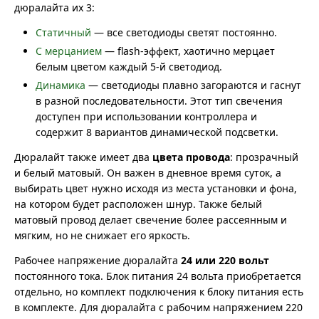
дюралайта их 3:
Статичный
— все светодиоды светят постоянно.
С мерцанием
— flash-эффект, хаотично мерцает
белым цветом каждый 5-й светодиод.
Динамика
— светодиоды плавно загораются и гаснут
в разной последовательности. Этот тип свечения
доступен при использовании контроллера и
содержит 8 вариантов динамической подсветки.
Дюралайт также имеет два
цвета провода
: прозрачный
и белый матовый. Он важен в дневное время суток, а
выбирать цвет нужно исходя из места установки и фона,
на котором будет расположен шнур. Также белый
матовый провод делает свечение более рассеянным и
мягким, но не снижает его яркость.
Рабочее напряжение дюралайта
24 или 220 вольт
постоянного тока. Блок питания 24 вольта приобретается
отдельно, но комплект подключения к блоку питания есть
в комплекте. Для дюралайта с рабочим напряжением 220