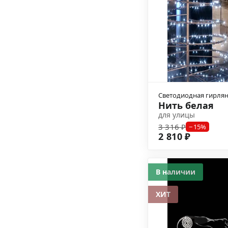
Светодиодная гирля
Нить белая
для улицы
3 316 ₽
−15%
2 810 ₽
В наличии
ХИТ