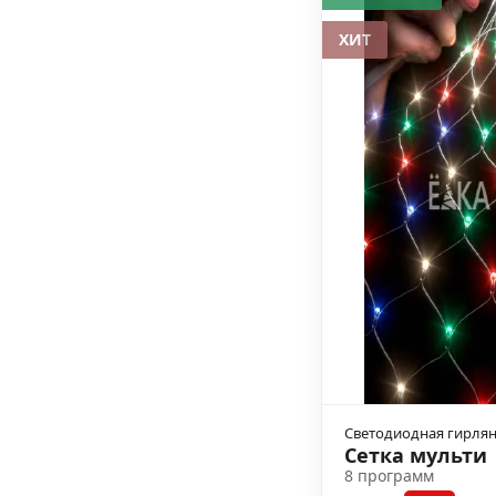
ХИТ
Светодиодная гирля
Сетка мульти
8 программ