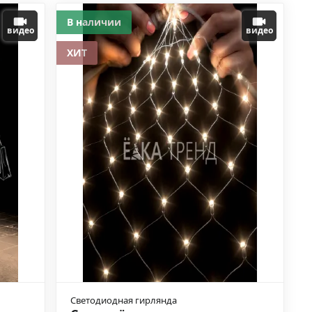
В наличии
видео
видео
ХИТ
Светодиодная гирлянда