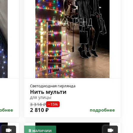
Светодиодная гирлянда
Нить мульти
для улицы
3 316 ₽
−15%
2 810 ₽
обнее
подробнее
В наличии