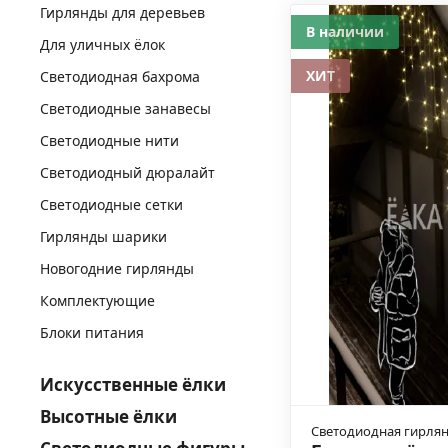
Гирлянды для деревьев
В наличии
Для уличных ёлок
ХИТ
Светодиодная бахрома
Светодиодные занавесы
Светодиодные нити
Светодиодный дюралайт
Светодиодные сетки
Гирлянды шарики
Новогодние гирлянды
Комплектующие
Блоки питания
Искусственные ёлки
Высотные ёлки
Светодиодная гирля