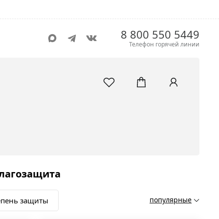
8 800 550 5449
Телефон горячей линии
влагозащита
популярные
епень защиты