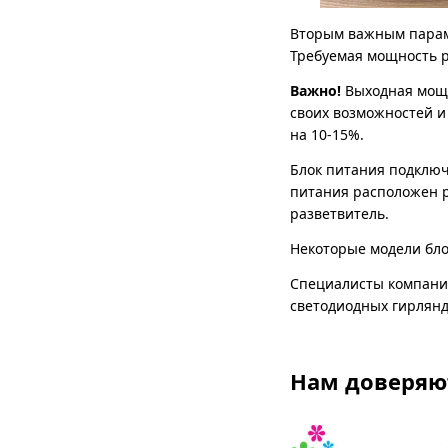
Вторым важным пара
Требуемая мощность р
Важно!
Выходная мощн
своих возможностей и
на 10-15%.
Блок питания подключа
питания расположен р
разветвитель.
Некоторые модели бло
Специалисты компании
светодиодных гирлянд
Нам доверяю