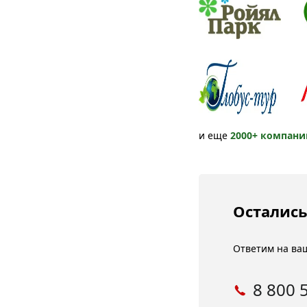
и еще
2000+ компани
Остались
Ответим на ваш
8 800 