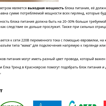
метром является
выходная мощность
блока питания, её должн
авна сумме потребляемой мощности всех гирлянд, которые буд
ость блока питания должна быть на 20–30% больше требуемой.
 как следствие он дольше прослужит. Также при сильных отри
ется к сети 220В переменного тока с помощью евровилки, на к
азъём типа “мама” для подключения напрямую к гирлянде или 
ков питания могут иметь разный цвет провода, который важе
 Ёлка Тренд в Красноярске помогут подобрать блок питания и
.
т