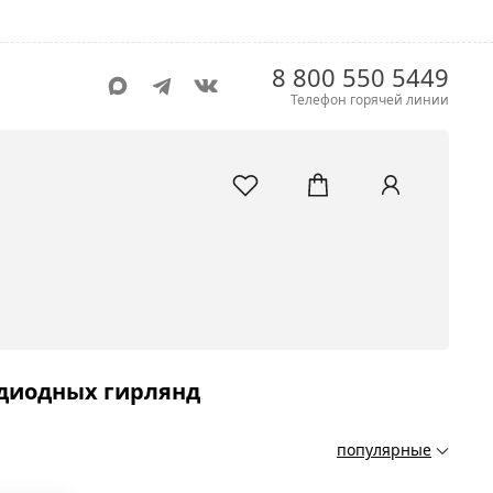
8 800 550 5449
Телефон горячей линии
одиодных гирлянд
популярные