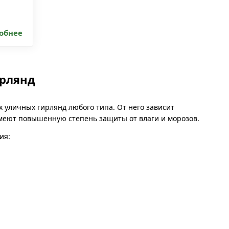
обнее
ирлянд
 уличных гирлянд любого типа. От него зависит
имеют повышенную степень защиты от влаги и морозов.
ия: