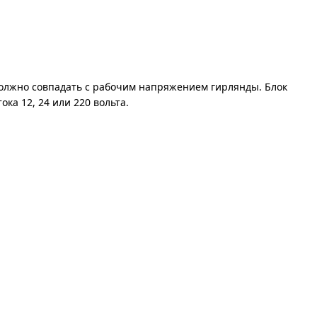
должно совпадать с рабочим напряжением гирлянды. Блок
ка 12, 24 или 220 вольта.