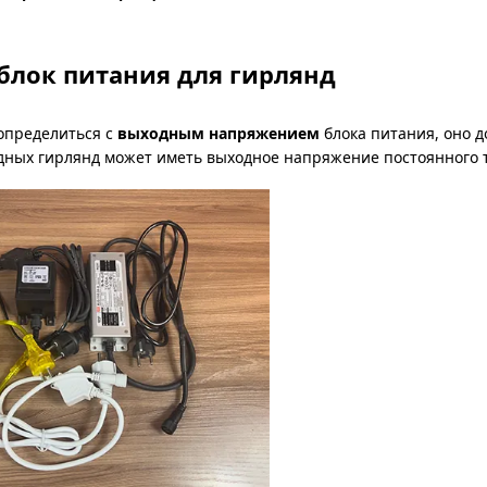
блок питания для гирлянд
определиться с
выходным напряжением
блока питания, оно 
дных гирлянд может иметь выходное напряжение постоянного то