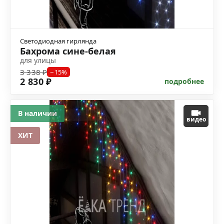
Светодиодная гирлянда
Бахрома сине-белая
для улицы
3 338 ₽
−15%
2 830 ₽
подробнее
В наличии
видео
ХИТ