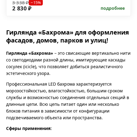
3 338 ₽
−15%
2 830 ₽
подробнее
Гирлянда «Бахрома» для оформления
фасадов, домов, парков и улиц!
Гирлянда «Бахрома»
– это свисающие вертикально нити
со светодиодами разной длины, имитирующие каскады
сосулек (icicle), что позволяет добиться реалистичного
эстетического узора.
Профессиональная LED бахрома характеризуется
морозостойкостью, влагостойкостью, большим сроком
службы и возможностью соединения отдельных секций в
длинные цепи. Всю цепь питает один или несколько
блоков питания в зависимости от конфигурации
подсвечиваемого объекта или пространства.
Сферы применения: