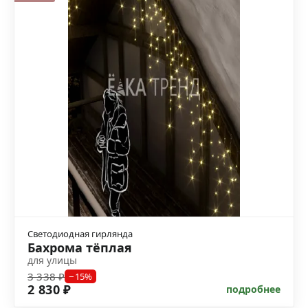
Светодиодная гирлянда
Бахрома тёплая
для улицы
3 338 ₽
−15%
2 830 ₽
подробнее