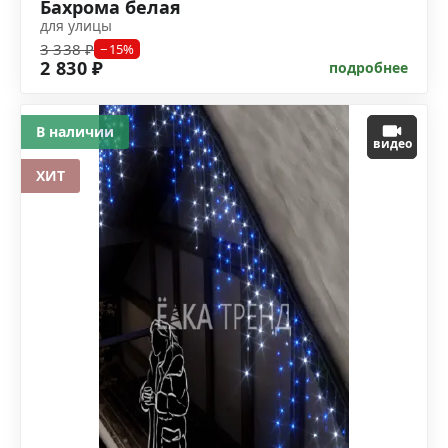
Бахрома белая
для улицы
3 338 ₽
−15%
2 830 ₽
подробнее
В наличии
видео
ХИТ