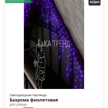
видео
Светодиодная гирлянда
Бахрома фиолетовая
для улицы