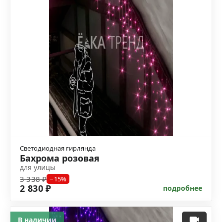
Светодиодная гирлянда
Бахрома розовая
для улицы
3 338 ₽
−15%
2 830 ₽
подробнее
В наличии