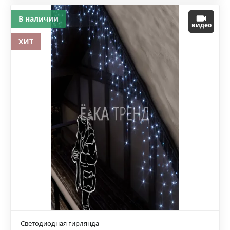
В наличии
видео
ХИТ
Светодиодная гирлянда