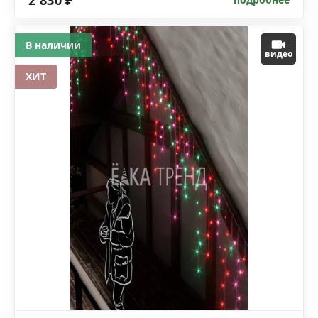
2 830 ₽
В наличии
видео
ХИТ