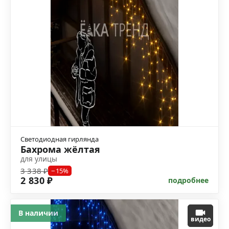
Светодиодная гирлянда
Бахрома жёлтая
для улицы
3 338 ₽
−15%
2 830 ₽
подробнее
В наличии
видео