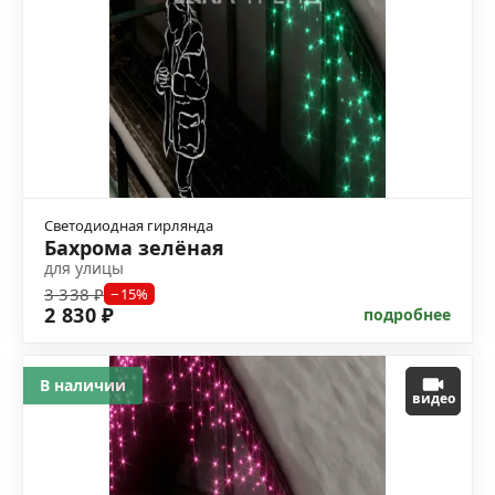
Светодиодная гирлянда
Бахрома зелёная
для улицы
3 338 ₽
−15%
2 830 ₽
подробнее
В наличии
видео