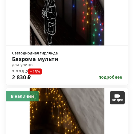
Светодиодная гирлянда
Бахрома мульти
для улицы
3 338 ₽
−15%
2 830 ₽
подробнее
В наличии
видео