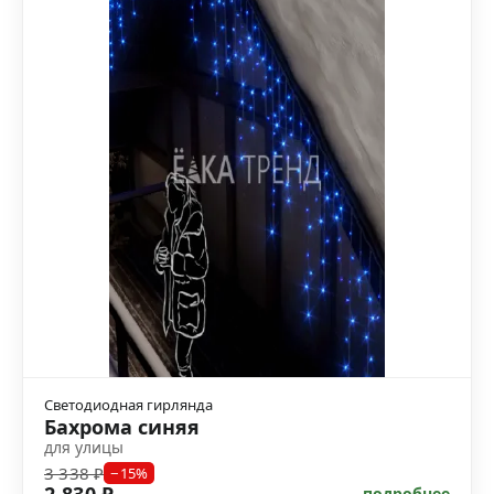
Светодиодная гирлянда
Бахрома синяя
для улицы
3 338 ₽
−15%
подробнее