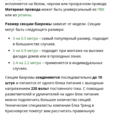
исполняется на белом, черном или прозрачном проводе.
Материал провода
может быть универсальный из
ПВХ
или из
резины
.
Размер секции бахромы
зависит от модели. Секции
могут быть следующего размера:
3 на 0.5 метра
– самый популярный размер, подходит
в большинстве случаев.
3 на 0.9 метра
– подходит при монтаже на высоких
фасадах домов или в проходных зонах.
2.4 на 2.2 метра
– применяется в индивидуальных
случаях.
Секции бахромы
соединяются
последовательно
до 10
штук
и питаются от одного блока питания с выходным
напряжением
220 вольт
постоянного тока. С помощью
разветвителей и удлинителей на один блок питания
можно подключить большее количество секций.
Технические специалисты компании Ёлка Тренд в
Красноярске помогут вам рассчитать правильную