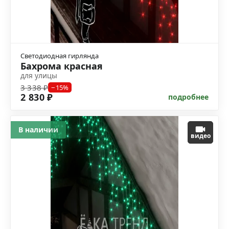
Светодиодная гирлянда
Бахрома красная
для улицы
3 338 ₽
−15%
2 830 ₽
подробнее
В наличии
видео