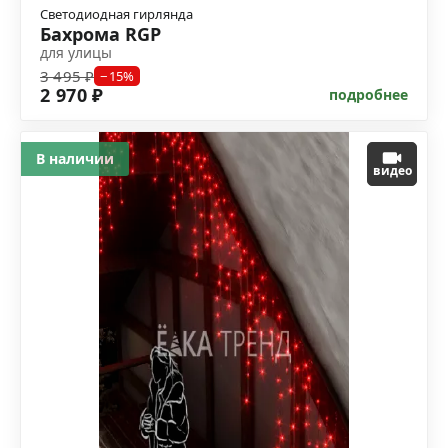
Светодиодная гирлянда
Бахрома RGP
для улицы
3 495 ₽
−15%
2 970 ₽
подробнее
В наличии
видео