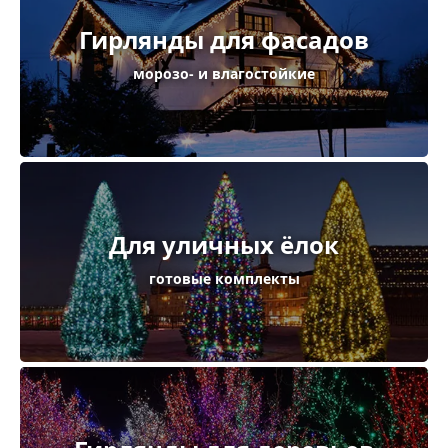
Гирлянды для фасадов
морозо- и влагостойкие
Для уличных ёлок
готовые комплекты