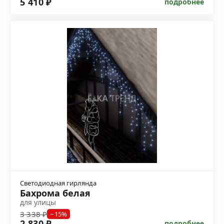
5 410 ₽
подробнее
Светодиодная гирлянда
Бахрома белая
для улицы
3 338 ₽
−15%
2 830 ₽
подробнее