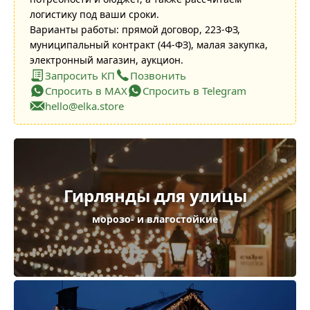
логистику под ваши сроки.
Варианты работы: прямой договор, 223-ФЗ,
муниципальный контракт (44-ФЗ), малая закупка,
электронный магазин, аукцион.
Запросить КП
Позвонить
Спросить в MAX
Спросить в Telegram
hello@elka.store
Гирлянды для улицы
морозо- и влагостойкие