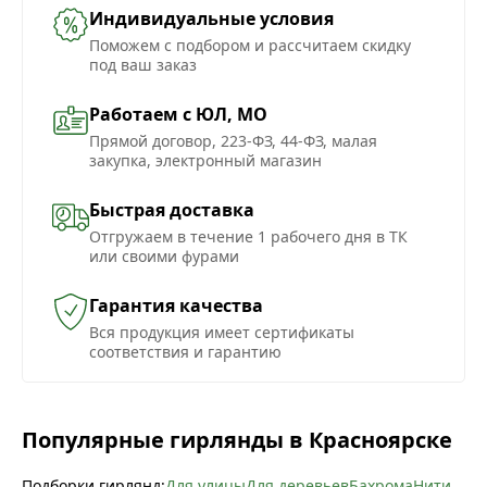
Индивидуальные условия
Поможем с подбором и рассчитаем скидку
под ваш заказ
Работаем с ЮЛ, МО
Прямой договор, 223-ФЗ, 44-ФЗ, малая
закупка, электронный магазин
Быстрая доставка
Отгружаем в течение 1 рабочего дня в ТК
или своими фурами
Гарантия качества
Вся продукция имеет сертификаты
соответствия и гарантию
Популярные гирлянды в Красноярске
Подборки гирлянд:
Для улицы
Для деревьев
Бахрома
Нити