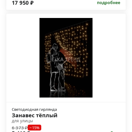
17 950 ₽
подробнее
Светодиодная гирлянда
Занавес тёплый
для улицы
6 373 ₽
−15%