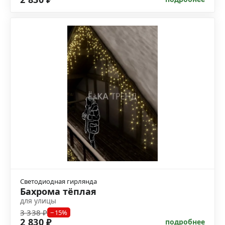
Светодиодная гирлянда
Бахрома тёплая
для улицы
3 338 ₽
−15%
2 830 ₽
подробнее