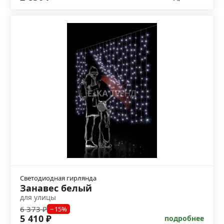
Светодиодная гирлянда
Занавес белый
для улицы
6 373 ₽
−15%
5 410 ₽
подробнее