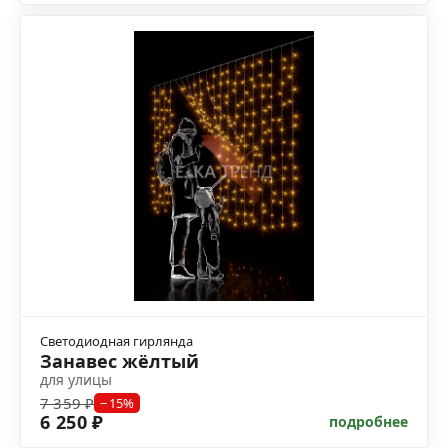
Светодиодная гирлянда
Занавес жёлтый
для улицы
7 359 ₽
−15%
6 250 ₽
подробнее