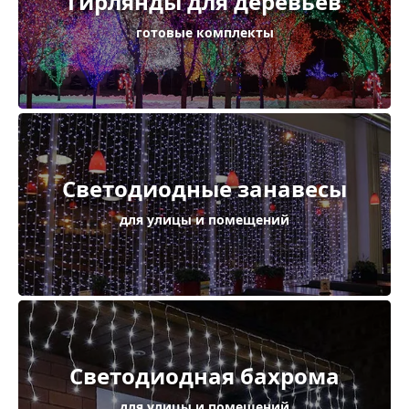
Гирлянды для деревьев
готовые комплекты
Светодиодные занавесы
для улицы и помещений
Светодиодная бахрома
для улицы и помещений