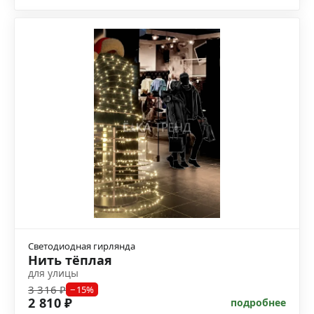
Светодиодная гирлянда
Нить тёплая
для улицы
3 316 ₽
−15%
2 810 ₽
подробнее