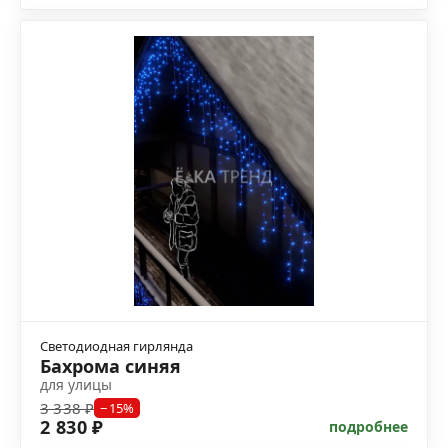
Светодиодная гирлянда
Бахрома синяя
для улицы
3 338 ₽
−15%
2 830 ₽
подробнее