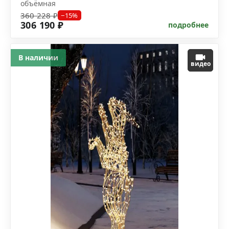
объёмная
360 228 ₽
−15%
306 190 ₽
подробнее
В наличии
видео