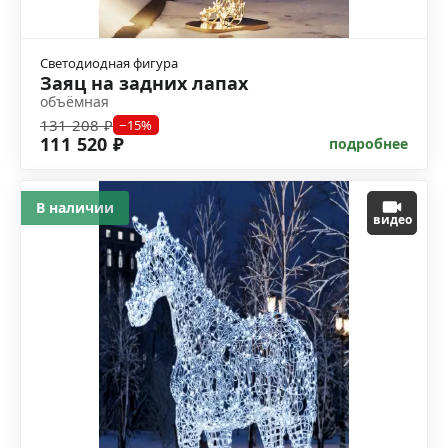
Светодиодная фигура
Заяц на задних лапах
объёмная
131 208 ₽
−15%
111 520 ₽
подробнее
В наличии
видео