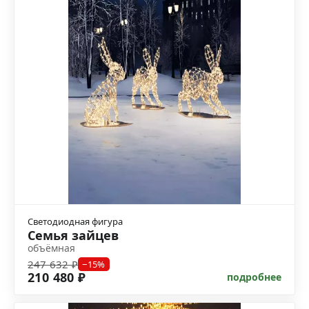
Светодиодная фигура
Семья зайцев
объёмная
247 632 ₽
−15%
210 480 ₽
подробнее