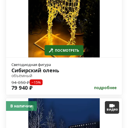
ПОСМОТРЕТЬ
Светодиодная фигура
Сибирский олень
объёмный
94 050 ₽
−15%
79 940 ₽
подробнее
В наличии
видео