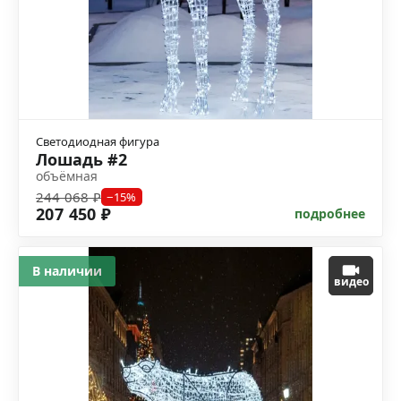
Светодиодная фигура
Лошадь #2
объёмная
244 068 ₽
−15%
207 450 ₽
подробнее
В наличии
видео