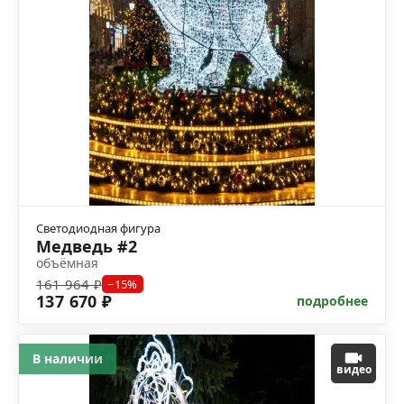
Светодиодная фигура
Медведь #2
объёмная
161 964 ₽
−15%
137 670 ₽
подробнее
В наличии
видео