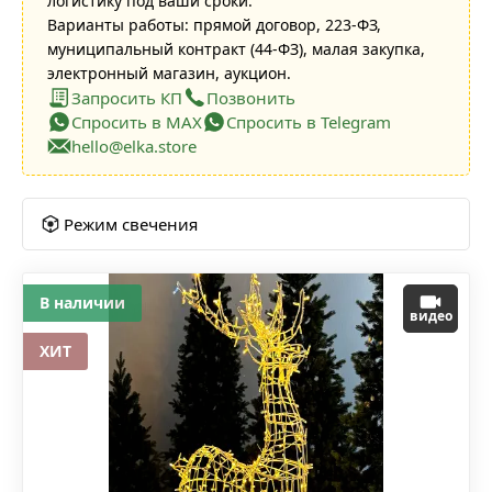
логистику под ваши сроки.
Варианты работы: прямой договор, 223-ФЗ,
муниципальный контракт (44-ФЗ), малая закупка,
электронный магазин, аукцион.
Запросить КП
Позвонить
Спросить в MAX
Спросить в Telegram
hello@elka.store
Режим свечения
В наличии
видео
ХИТ