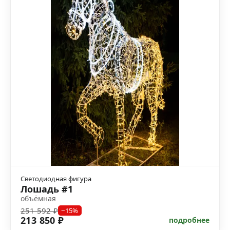
Светодиодная фигура
Лошадь #1
объёмная
251 592 ₽
−15%
213 850 ₽
подробнее