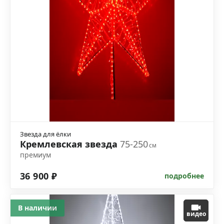
Звезда для ёлки
Кремлевская звезда
75-250
см
премиум
36 900 ₽
подробнее
В наличии
видео