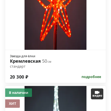
Звезда для ёлки
Кремлевская
50
см
стандарт
20 300 ₽
подробнее
В наличии
видео
ХИТ