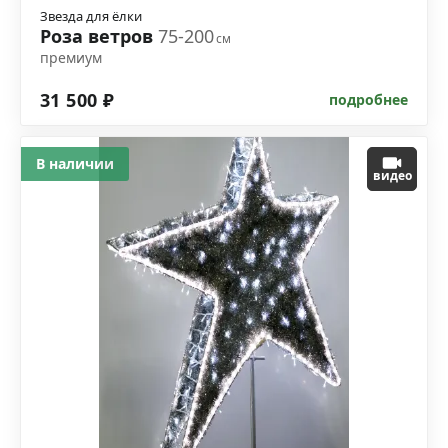
Звезда для ёлки
Роза ветров
75-200
см
премиум
31 500 ₽
подробнее
В наличии
видео