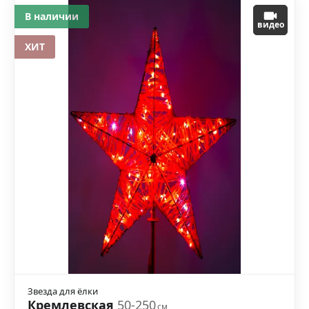
В наличии
видео
ХИТ
Звезда для ёлки
Кремлевская
50-250
см