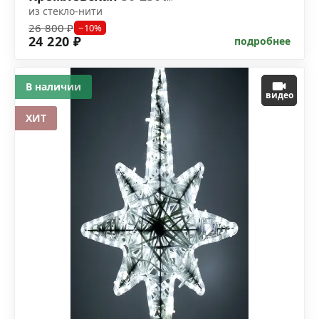
из стекло-нити
26 800 ₽
−10%
24 220 ₽
подробнее
В наличии
видео
ХИТ