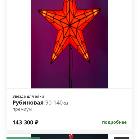
Звезда для ёлки
Рубиновая
90-140
см
премиум
143 300 ₽
подробнее