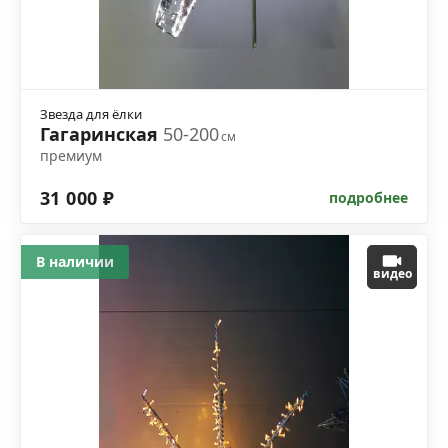
Звезда для ёлки
Гагаринская
50-200
см
премиум
31 000 ₽
подробнее
В наличии
видео