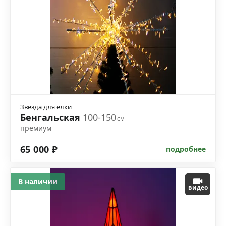
Звезда для ёлки
Бенгальская
100-150
см
премиум
65 000 ₽
подробнее
В наличии
видео