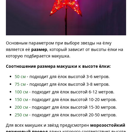
Основным параметром при выборе звезды на ёлку
является её
размер
, который зависит от высоты ёлки на
которую подбирается макушка.
Соотношение размера макушки к высоте ёлки:
50 см
- подходит для ёлок высотой 3-6 метров.
75 см
- подходит для ёлок высотой 3-8 метров.
100 см
- подходит для ёлок высотой 6-12 метров.
150 см
- подходит для ёлок высотой 10-20 метров.
200 см
- подходит для ёлок высотой 15-30 метров.
250 см
- подходит для ёлок высотой 20-50 метров.
Для всех макушек и звёзд предусмотрен
морозостойкий
резиновый провод
длина которого соответствует высоте