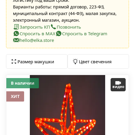
логистику под ваши сроки.
Варианты работы: прямой договор, 223-ФЗ,
муниципальный контракт (44-ФЗ), малая закупка,
электронный магазин, аукцион.
Запросить КП
Позвонить
Спросить в MAX
Спросить в Telegram
hello@elka.store
Размер макушки
Цвет свечения
В наличии
видео
ХИТ