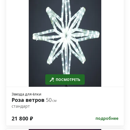
ПОСМОТРЕТЬ
Звезда для ёлки
Роза ветров
50
см
стандарт
21 800 ₽
подробнее