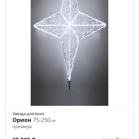
Звезда для ёлки
Орион
75-250
см
премиум