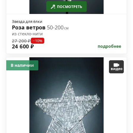
ПОСМОТРЕТЬ
Звезда для ёлки
Роза ветров
50-200
см
из стекло-нити
27 200 ₽
−10%
24 600 ₽
подробнее
В наличии
видео