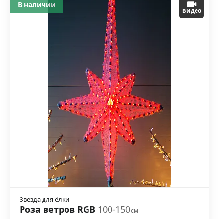
В наличии
видео
Звезда для ёлки
Роза ветров RGB
100-150
см