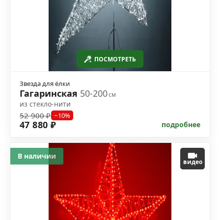
ПОСМОТРЕТЬ
Звезда для ёлки
Гагаринская
50-200
см
из стекло-нити
52 900 ₽
−10%
47 880 ₽
подробнее
В наличии
видео