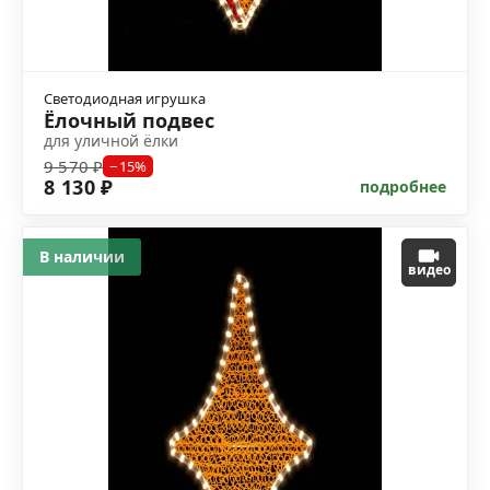
Светодиодная игрушка
Ёлочный подвес
для уличной ёлки
9 570 ₽
−15%
8 130 ₽
подробнее
В наличии
видео