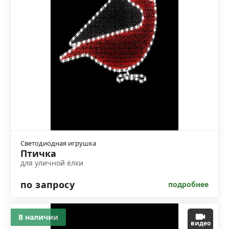
Светодиодная игрушка
Птичка
для уличной ёлки
по запросу
подробнее
В наличии
видео