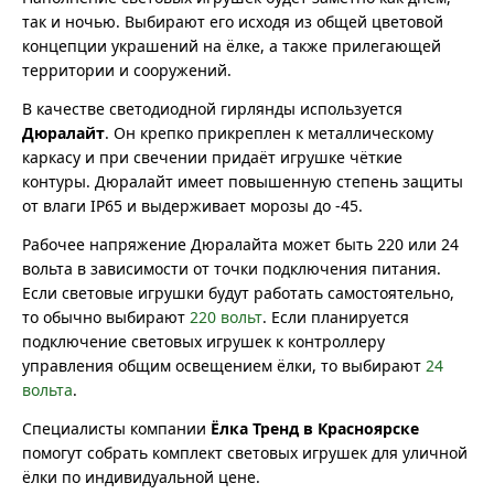
так и ночью. Выбирают его исходя из общей цветовой
концепции украшений на ёлке, а также прилегающей
территории и сооружений.
В качестве светодиодной гирлянды используется
Дюралайт
. Он крепко прикреплен к металлическому
каркасу и при свечении придаёт игрушке чёткие
контуры. Дюралайт имеет повышенную степень защиты
от влаги IP65 и выдерживает морозы до -45.
Рабочее напряжение Дюралайта может быть 220 или 24
вольта в зависимости от точки подключения питания.
Если световые игрушки будут работать самостоятельно,
то обычно выбирают
220 вольт
. Если планируется
подключение световых игрушек к контроллеру
управления общим освещением ёлки, то выбирают
24
вольта
.
Специалисты компании
Ёлка Тренд в Красноярске
помогут собрать комплект световых игрушек для уличной
ёлки по индивидуальной цене.