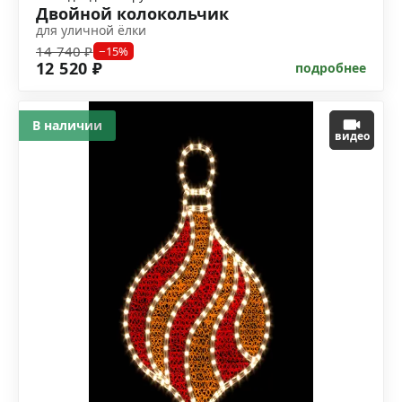
Двойной колокольчик
для уличной ёлки
14 740 ₽
−15%
12 520 ₽
подробнее
В наличии
видео