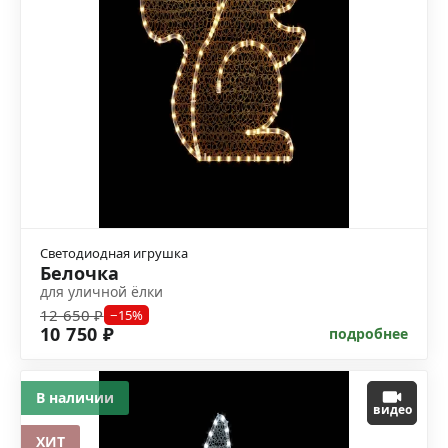
Светодиодная игрушка
Белочка
для уличной ёлки
12 650 ₽
−15%
10 750 ₽
подробнее
В наличии
видео
ХИТ