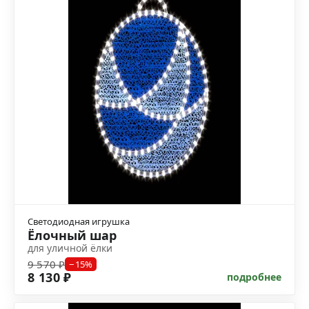
Светодиодная игрушка
Ёлочный шар
для уличной ёлки
9 570 ₽
−15%
8 130 ₽
подробнее