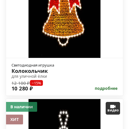
Светодиодная игрушка
Колокольчик
для уличной ёлки
12 100 ₽
−15%
10 280 ₽
подробнее
В наличии
видео
ХИТ