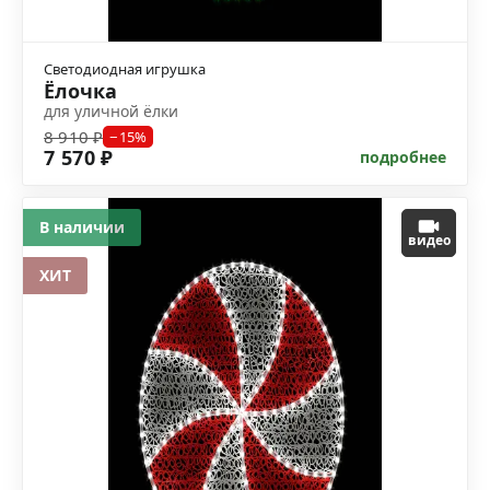
Светодиодная игрушка
Ёлочка
для уличной ёлки
8 910 ₽
−15%
7 570 ₽
подробнее
В наличии
видео
ХИТ