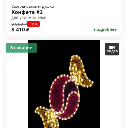
Светодиодная игрушка
Конфета #2
для уличной ёлки
9 900 ₽
−15%
8 410 ₽
подробнее
В наличии
видео