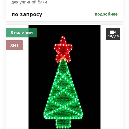
для уличной ёлки
по запросу
подробнее
В наличии
видео
ХИТ