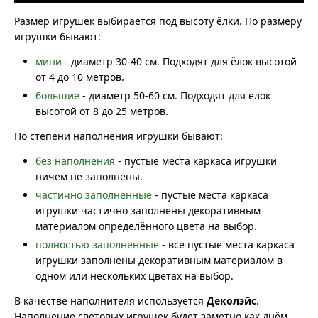
Размер игрушек выбирается под высоту ёлки. По размеру
игрушки бывают:
мини
- диаметр 30-40 см. Подходят для ёлок высотой
от 4 до 10 метров.
большие
- диаметр 50-60 см. Подходят для ёлок
высотой от 8 до 25 метров.
По степени наполнения игрушки бывают:
без наполнения
- пустые места каркаса игрушки
ничем не заполнены.
частично заполненные
- пустые места каркаса
игрушки частично заполнены декоративным
материалом определённого цвета на выбор.
полностью заполненные
- все пустые места каркаса
игрушки заполнены декоративным материалом в
одном или нескольких цветах на выбор.
В качестве наполнителя используется
Деколэйс
.
Наполнение световых игрушек будет заметно как днём,