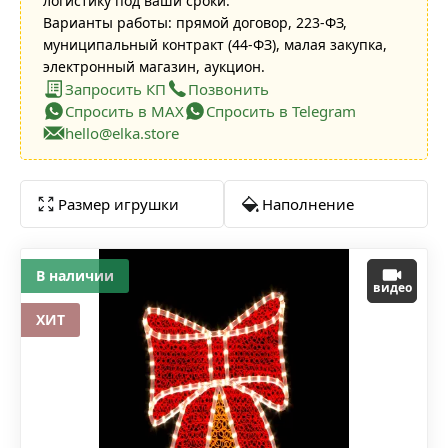
логистику под ваши сроки.
Варианты работы: прямой договор, 223-ФЗ,
муниципальный контракт (44-ФЗ), малая закупка,
электронный магазин, аукцион.
Запросить КП
Позвонить
Спросить в MAX
Спросить в Telegram
hello@elka.store
Размер игрушки
Наполнение
В наличии
видео
ХИТ