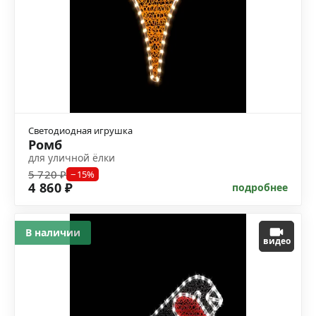
Светодиодная игрушка
Ромб
для уличной ёлки
5 720 ₽
−15%
4 860 ₽
подробнее
В наличии
видео