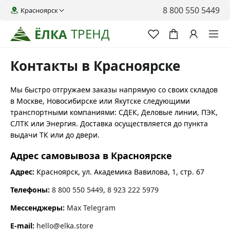
8 800 550 5449
Красноярск
ТРЕНД
ЁЛКА
Контакты в Красноярске
Мы быстро отгружаем заказы напрямую со своих складов
в Москве, Новосибирске или Якутске следующими
транспортными компаниями: СДЕК, Деловые линии, ПЭК,
СЛТК или Энергия. Доставка осуществляется до пункта
выдачи ТК или до двери.
Адрес самовывоза в Красноярске
Адрес:
Красноярск
,
ул. Академика Вавилова, 1, стр. 67
Телефоны:
8 800 550 5449
,
8 923 222 5979
Мессенджеры:
Max
Telegram
E-mail:
hello@elka.store