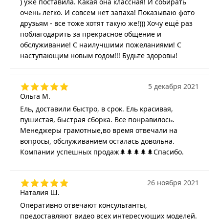
) уже поставила. Какая она классная! И собирать
очень легко. И совсем нет запаха! Показываю фото
друзьям - все тоже хотят такую же!))) Хочу ещё раз
поблагодарить за прекрасное общение и
обслуживание! С наилучшими пожеланиями! С
наступающим новым годом!!! Будьте здоровы!
5 декабря 2021
Ольга М.
Ель, доставили быстро, в срок. Ель красивая,
пушистая, быстрая сборка. Все понравилось.
Менеджеры грамотные,во время отвечали на
вопросы, обслуживанием осталась довольна.
Компании успешных продаж🌲🌲🌲🌲🌲Спасибо.
26 ноября 2021
Наталия Ш.
Оперативно отвечают консультанты,
предоставляют видео всех интересующих моделей.