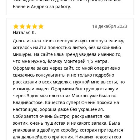
Елене и Андрею за работу.
18 декабря 2023
Наталья К.
Долго искала качественную искусственную ёлочку,
хотелось найти полностью литую, без какой-либо
мишуры. На сайте Ёлка Тренд увидела именно то,
что мне нужно, ёлочку Монтерей 1,5 метра.
Оформила заказ через сайт, со мной оперативно
связались консультанты и не только подробно
рассказали о всех моделях, нужной мне высоты, но
и скинули видео. Оформили быструю доставку и
через 3 дня моя ёлочка из Москвы уже была во
Владивостоке. Качество супер! Очень похожа на
настоящую, хороша даже без украшения.
Собирается очень быстро, раскрывается как
зонтик, очень пушистая и никакого запаха. Была
упакована в двойную коробку, которая пригодится
для дальнейшего хранения. Никаких недостатков