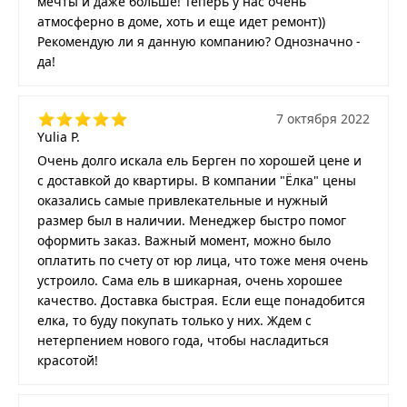
мечты и даже больше! Теперь у нас очень
атмосферно в доме, хоть и еще идет ремонт))
Рекомендую ли я данную компанию? Однозначно -
да!
7 октября 2022
Yulia P.
Очень долго искала ель Берген по хорошей цене и
с доставкой до квартиры. В компании "Ёлка" цены
оказались самые привлекательные и нужный
размер был в наличии. Менеджер быстро помог
оформить заказ. Важный момент, можно было
оплатить по счету от юр лица, что тоже меня очень
устроило. Сама ель в шикарная, очень хорошее
качество. Доставка быстрая. Если еще понадобится
елка, то буду покупать только у них. Ждем с
нетерпением нового года, чтобы насладиться
красотой!