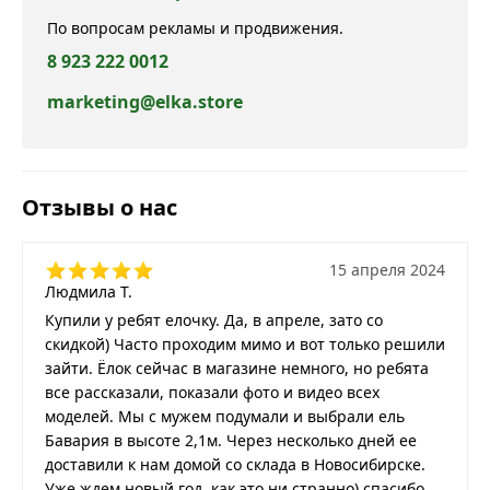
По вопросам рекламы и продвижения.
8 923 222 0012
marketing@elka.store
Отзывы о нас
15 апреля 2024
Людмила Т.
Купили у ребят елочку. Да, в апреле, зато со
скидкой) Часто проходим мимо и вот только решили
зайти. Ёлок сейчас в магазине немного, но ребята
все рассказали, показали фото и видео всех
моделей. Мы с мужем подумали и выбрали ель
Бавария в высоте 2,1м. Через несколько дней ее
доставили к нам домой со склада в Новосибирске.
Уже ждем новый год, как это ни странно) спасибо