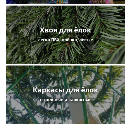
Хвоя для ёлок
леска ПВХ, плёнка, литые
Каркасы для ёлок
ствольные и каркасные