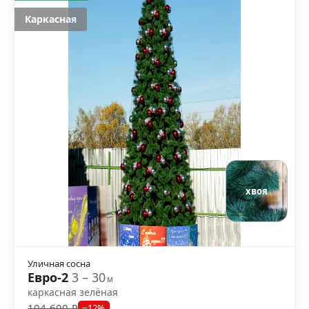
Каркасная
хвоя
Уличная сосна
Евро-2
3 – 30
м
каркасная зелёная
104 600 ₽
−12%