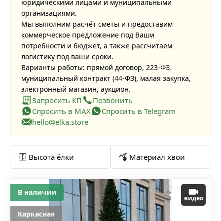
юридическими лицами и муниципальными
организациями.
Мы выполним расчёт сметы и предоставим
коммерческое предложение под Ваши
потребности и бюджет, а также рассчитаем
логистику под ваши сроки.
Варианты работы: прямой договор, 223-ФЗ,
муниципальный контракт (44-ФЗ), малая закупка,
электронный магазин, аукцион.
Запросить КП
Позвонить
Спросить в MAX
Спросить в Telegram
hello@elka.store
Высота ёлки
Материал хвои
В наличии
видео
Каркасная