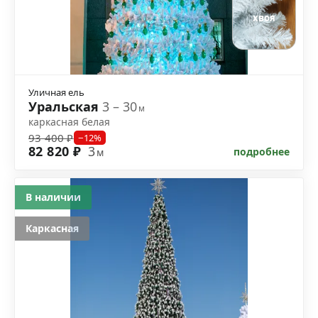
хвоя
Уличная ель
Уральская
3 – 30
м
каркасная белая
93 400 ₽
−12%
82 820 ₽
3
подробнее
м
В наличии
Каркасная