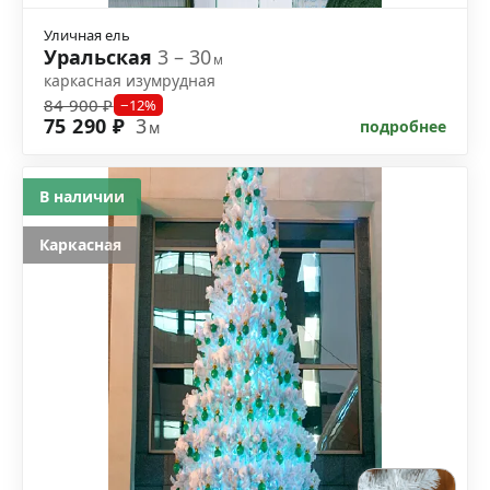
Уличная ель
Уральская
3 – 30
м
каркасная изумрудная
84 900 ₽
−12%
75 290 ₽
3
подробнее
м
В наличии
Каркасная