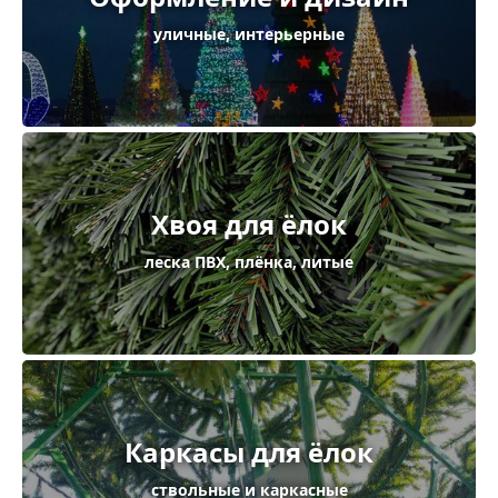
уличные, интерьерные
Хвоя для ёлок
леска ПВХ, плёнка, литые
Каркасы для ёлок
ствольные и каркасные