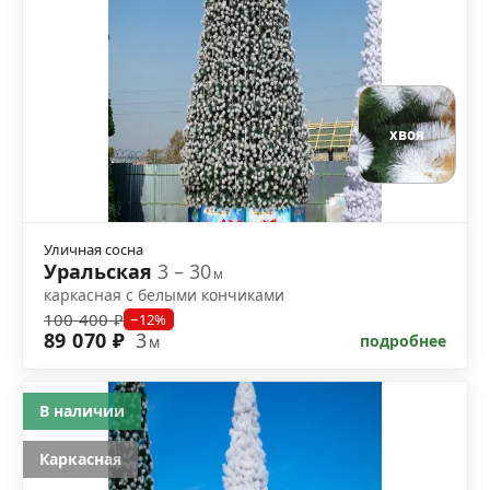
хвоя
Уличная сосна
Уральская
3 – 30
м
каркасная с белыми кончиками
100 400 ₽
−12%
89 070 ₽
3
подробнее
м
В наличии
Каркасная