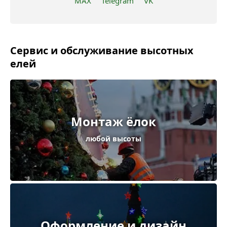
MAX
Telegram
VK
Сервис и обслуживание высотных
елей
Монтаж ёлок
любой высоты
Оформление и дизайн