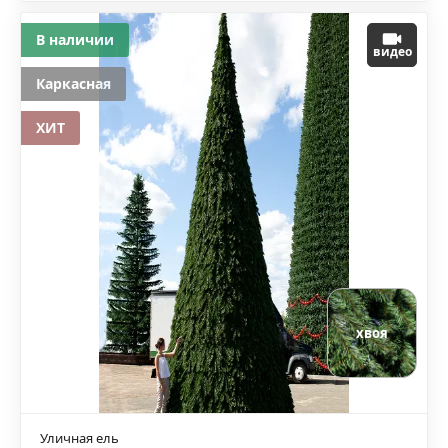
В наличии
видео
Каркасная
ХИТ
хвоя
Уличная ель