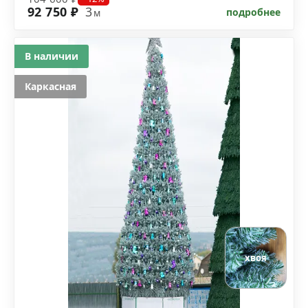
92 750 ₽
3
подробнее
м
В наличии
Каркасная
хвоя