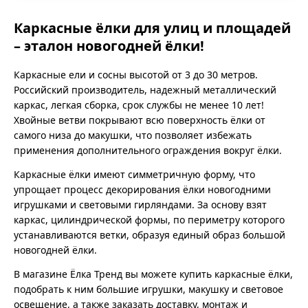
Каркасные ёлки для улиц и площадей
– эталон новогодней ёлки!
Каркасные ели и сосны высотой от 3 до 30 метров.
Российский производитель, надежный металлический
каркас, легкая сборка, срок службы не менее 10 лет!
Хвойные ветви покрывают всю поверхность ёлки от
самого низа до макушки, что позволяет избежать
применения дополнительного ограждения вокруг ёлки.
Каркасные ёлки имеют симметричную форму, что
упрощает процесс декорирования ёлки новогодними
игрушками и световыми гирляндами. За основу взят
каркас, цилиндрической формы, по периметру которого
устанавливаются ветки, образуя единый образ большой
новогодней ёлки.
В магазине Ёлка Тренд вы можете купить каркасные ёлки,
подобрать к ним большие игрушки, макушку и световое
освещение, а также заказать доставку, монтаж и